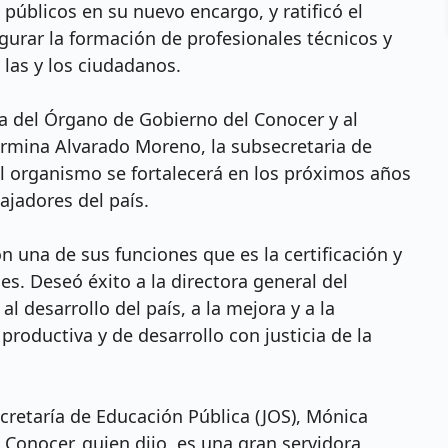
públicos en su nuevo encargo, y ratificó el
urar la formación de profesionales técnicos y
las y los ciudadanos.
a del Órgano de Gobierno del Conocer y al
ermina Alvarado Moreno, la subsecretaria de
l organismo se fortalecerá en los próximos años
bajadores del país.
n una de sus funciones que es la certificación y
s. Deseó éxito a la directora general del
al desarrollo del país, a la mejora y a la
productiva y de desarrollo con justicia de la
Secretaría de Educación Pública (JOS), Mónica
e Conocer, quien dijo, es una gran servidora