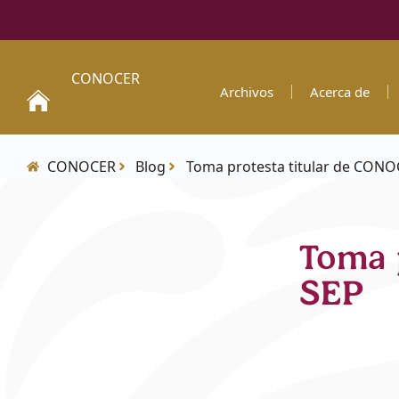
CONOCER
Archivos
Acerca de
CONOCER
Blog
Toma protesta titular de CONO
Toma 
SEP