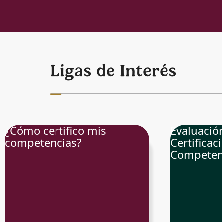
Ligas de Interés
¿Cómo certifico mis
Evaluació
competencias?
Certificac
Competen