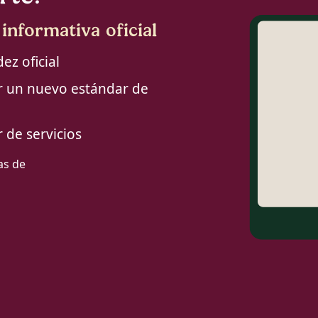
nformativa oficial
ez oficial
ar un nuevo estándar de
de servicios
as de