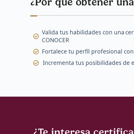
¿Por qué obtener una
Valida tus habilidades con una cer
CONOCER
Fortalece tu perfil profesional co
Incrementa tus posibilidades de e
¿Te interesa certific