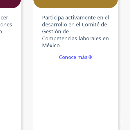
ocer
Participa activamente en el
lones
desarrollo en el
Comité de
o.
Gestión de
Competencias
laborales en
México.
Conoce más