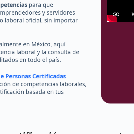
petencias
para que
 emprendedores y servidores
 laboral oficial, sin importar
cialmente en México, aquí
ncia laboral y la consulta de
tados en todo el país.
de Personas Certificadas
ción de competencias laborales,
tificación basada en tus