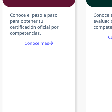
Conoce el paso a paso
Conoce e
para obtener tu
evaluaci
certificación oficial por
competen
competencias.
C
Conoce más