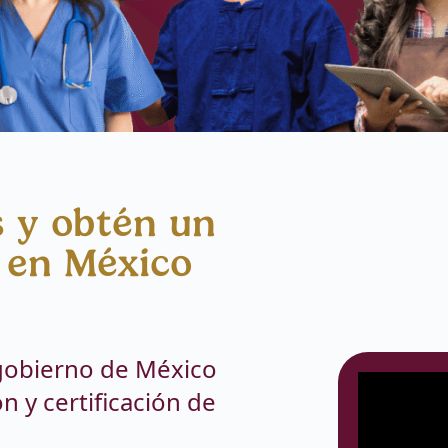
s y obtén un
l en México
gobierno de México
n y certificación de