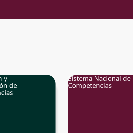
n y
Sistema Nacional de
ión de
Competencias
cias