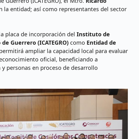
de Guerrero (ICATEGRO), el Mtro.
Ricardo
n la entidad; así como representantes del sector
a placa de incorporación del
Instituto de
do de Guerrero (ICATEGRO)
como
Entidad de
 permitirá ampliar la capacidad local para evaluar
reconocimiento oficial, beneficiando a
a y personas en proceso de desarrollo