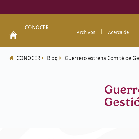
CONOCER
Archivos
Acerca de
CONOCER
Blog
Guerrero estrena Comité de Ge
Guerr
Gesti