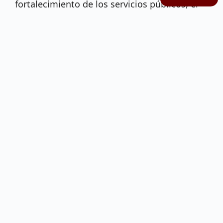
fortalecimiento de los servicios públicos, el
desarrollo de capacidades y la mejora
continua como política de Estado.
Con la firma del acta de instalación,
el
Comité inicia trabajos para consolidar
referentes nacionales en calidad en salud,
avanzar hacia la certificación de
competencias y
fortalecer la confianza
ciudadana en los servicios públicos
.