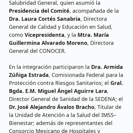
Salubridad General, quien asumió la
Presidencia del Comité
, acompañada de la
Dra. Laura Cortés Sanabria
, Directora
General de Calidad y Educación en Salud,
como
Vicepresidenta
, y la
Mtra. María
Guillermina Alvarado Moreno
, Directora
General del CONOCER.
En la integración participaron la
Dra. Armida
Zúñiga Estrada
, Comisionada Federal para la
Protección contra Riesgos Sanitarios; el
Gral.
Bgda. E.M. Miguel Ángel Aguirre Lara
,
Director General de Sanidad de la SEDENA; el
Dr. José Alejandro Ávalos Bracho
, Titular de
la Unidad de Atención a la Salud del IMSS–
Bienestar; además de representantes del
Consorcio Mexicano de Hospitales y