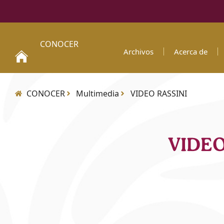
CONOCER
Archivos
Acerca de
CONOCER
Multimedia
VIDEO RASSINI
VIDEO