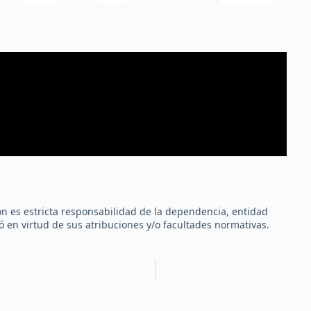
ión es estricta responsabilidad de la dependencia, entidad
 en virtud de sus atribuciones y/o facultades normativas.