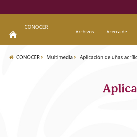
CONOCER
Archivos
Acerca de
CONOCER
Multimedia
Aplicación de uñas acríli
Aplica