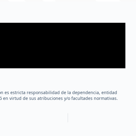
ión es estricta responsabilidad de la dependencia, entidad
 en virtud de sus atribuciones y/o facultades normativas.