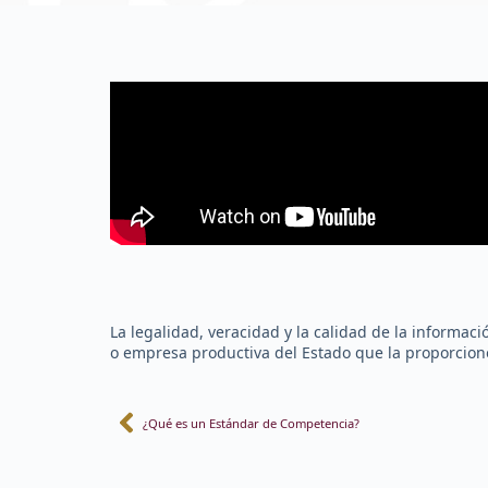
La legalidad, veracidad y la calidad de la informac
o empresa productiva del Estado que la proporcionó
¿Qué es un Estándar de Competencia?