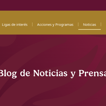
Ligas de interés
Acciones y Programas
Noticias
Blog de Noticias y Prens