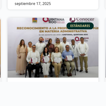
septiembre 17, 2025
ESTÁNDARES
El combate a la corrupción
demanda certificación