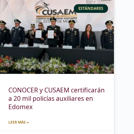
ESTÁNDARES
CONOCER y CUSAEM certificarán
a 20 mil policías auxiliares en
Edomex
LEER MÁS »