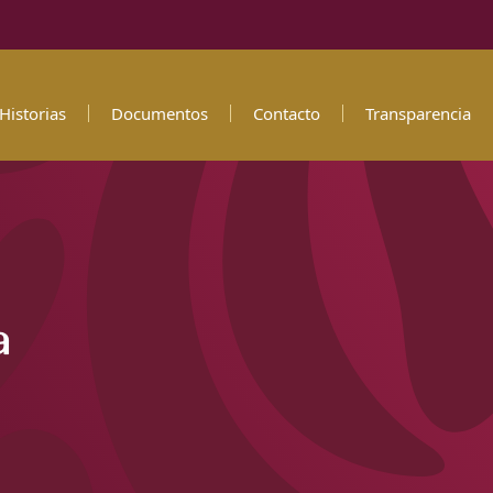
Historias
Documentos
Contacto
Transparencia
a