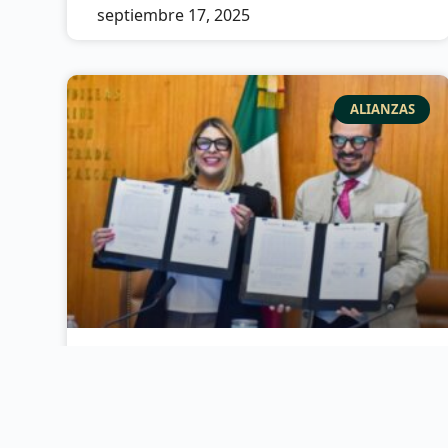
septiembre 17, 2025
ALIANZAS
Unidos IMSS y CONOCER
mejorarán la alimentación en
hospitales