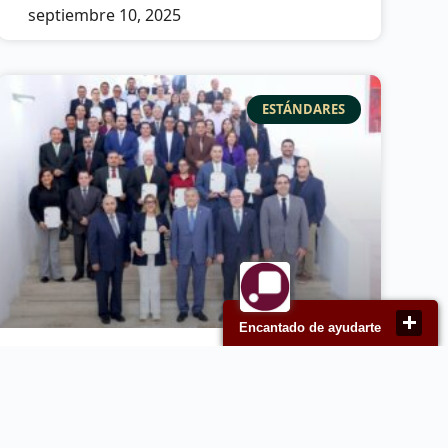
septiembre 10, 2025
ESTÁNDARES
Encantado de ayudarte
CONOCER impulsa el desarrollo
de los neoleoneses