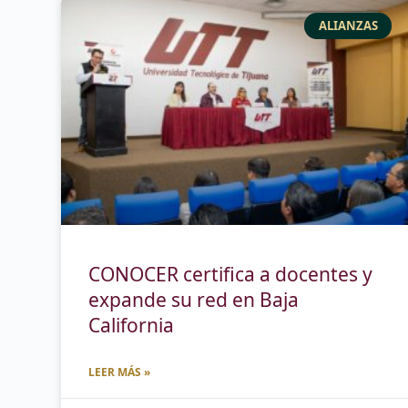
ALIANZAS
CONOCER certifica a docentes y
expande su red en Baja
California
LEER MÁS »